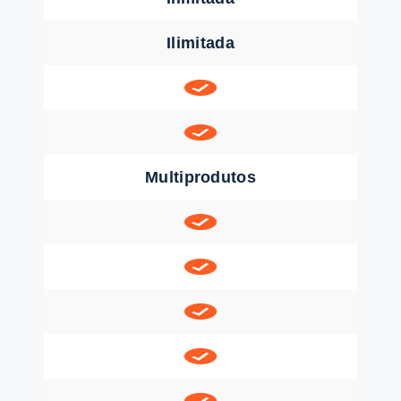
Ilimitada
Multiprodutos