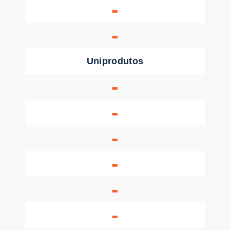
-
-
Uniprodutos
-
-
-
-
-
-