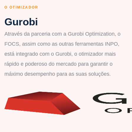
O OTIMIZADOR
Gurobi
Através da parceria com a Gurobi Optimization, o
FOCS, assim como as outras ferramentas INPO,
está integrado com o Gurobi, o otimizador mais
rápido e poderoso do mercado para garantir o
máximo desempenho para as suas soluções.