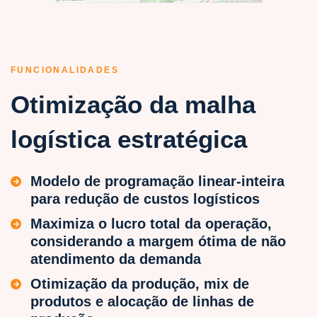
FUNCIONALIDADES
Otimização da malha
logística estratégica
Modelo de programação linear-inteira
para redução de custos logísticos
Maximiza o lucro total da operação,
considerando a margem ótima de não
atendimento da demanda
Otimização da produção, mix de
produtos e alocação de linhas de