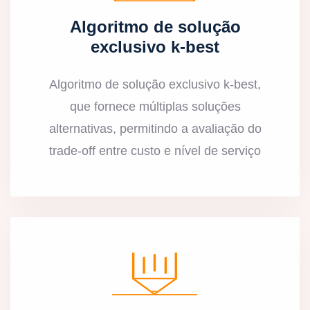
Algoritmo de solução
exclusivo k-best
Algoritmo de solução exclusivo k-best,
que fornece múltiplas soluções
alternativas, permitindo a avaliação do
trade-off entre custo e nível de serviço