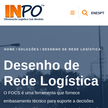
EN
ES
PT
HOME
/
SOLUÇÕES
/
DESENHO DE REDE LOGÍSTICA
Desenho de
Rede Logística
O FOCS é uma ferramenta que fornece
embasamento técnico para suporte a decisões