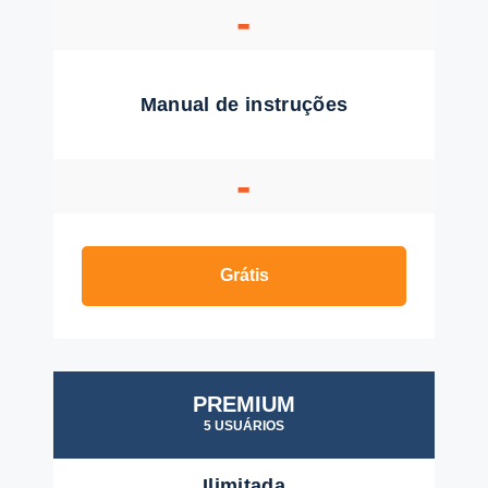
-
Manual de instruções
-
Grátis
PREMIUM
5 USUÁRIOS
Ilimitada