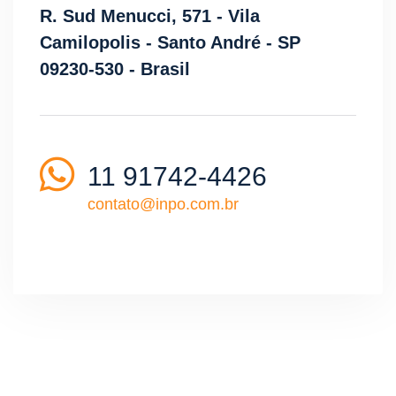
R. Sud Menucci, 571 - Vila
Camilopolis - Santo André - SP
09230-530 - Brasil
11 91742-4426
contato@inpo.com.br