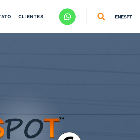
TATO
CLIENTES
EN
ES
PT