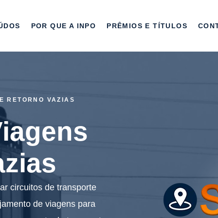
ÚDOS
POR QUE A INPO
PRÊMIOS E TÍTULOS
CON
E RETORNO VAZIAS
Viagens
azias
 circuitos de transporte
ejamento de viagens para