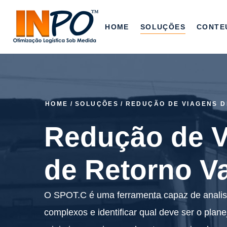
HOME
SOLUÇÕES
CONTE
HOME
/
SOLUÇÕES
/
REDUÇÃO DE VIAGENS D
Redução de 
de Retorno V
O SPOT.C é uma ferramenta capaz de analisar
complexos e identificar qual deve ser o plan