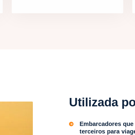
Utilizada p
Embarcadores que 
terceiros para viag