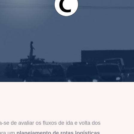
-se de avaliar os fluxos de ida e volta dos
para um
planejamento de rotas logísticas