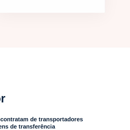
or
contratam de transportadores
ens de transferência