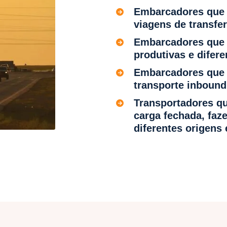
Embarcadores que u
viagens de transfe
Embarcadores que 
produtivas e difer
Embarcadores que 
transporte inboun
Transportadores q
carga fechada, faz
diferentes origens 