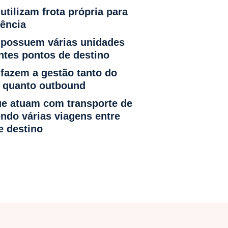
tilizam frota própria para
rência
possuem várias unidades
entes pontos de destino
fazem a gestão tanto do
d quanto outbound
ue atuam com transporte de
endo várias viagens entre
e destino