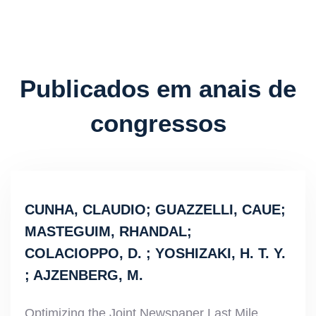
Publicados em anais de
congressos
CUNHA, CLAUDIO; GUAZZELLI, CAUE;
MASTEGUIM, RHANDAL;
COLACIOPPO, D. ; YOSHIZAKI, H. T. Y.
; AJZENBERG, M.
Optimizing the Joint Newspaper Last Mile