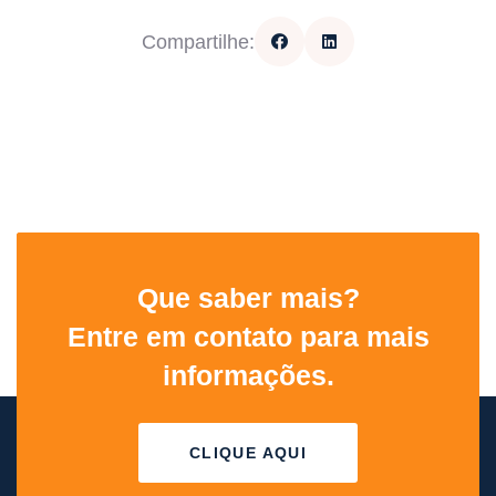
Compartilhe:
Que saber mais?
Entre em contato para mais
informações.
CLIQUE AQUI