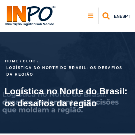
EN
ES
PT
HOME
/
BLOG
/
LOGÍSTICA NO NORTE DO BRASIL: OS DESAFIOS
DA REGIÃO
Logística no Norte do Brasil:
os desafios da região