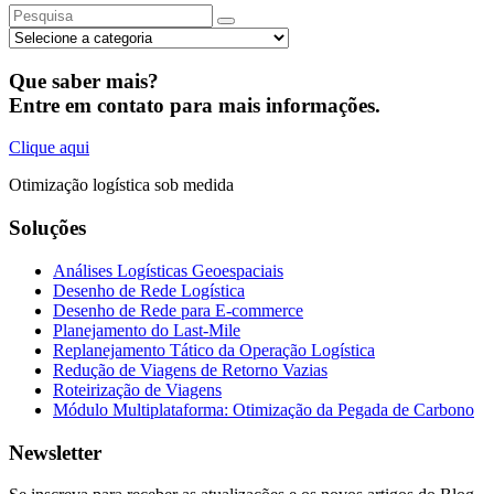
Que saber mais?
Entre em contato para mais informações.
Clique aqui
Otimização logística sob medida
Soluções
Análises Logísticas Geoespaciais
Desenho de Rede Logística
Desenho de Rede para E-commerce
Planejamento do Last-Mile
Replanejamento Tático da Operação Logística
Redução de Viagens de Retorno Vazias
Roteirização de Viagens
Módulo Multiplataforma: Otimização da Pegada de Carbono
Newsletter