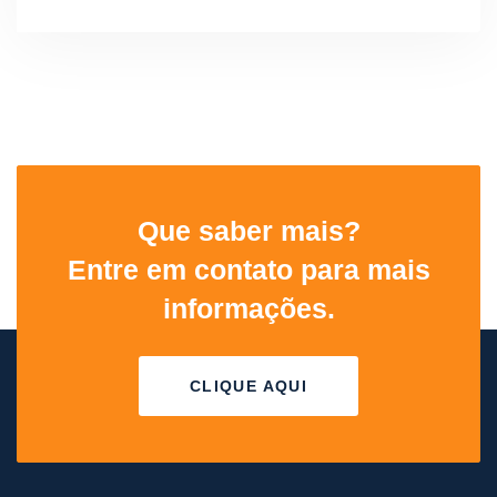
Que saber mais?
Entre em contato para mais
informações.
CLIQUE AQUI