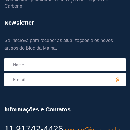
Carbono
Newsletter
Se inscreva para receber as atualizações e os novos
artigos do Blog da Malha.
Informações e Contatos
11 91742-4426
contato@inpo.com.br