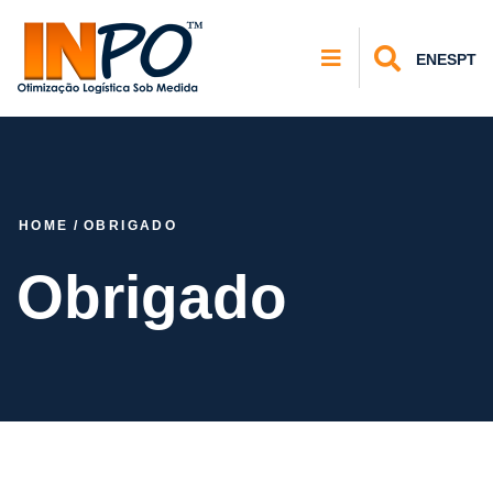
EN
ES
PT
HOME
/
OBRIGADO
Obrigado