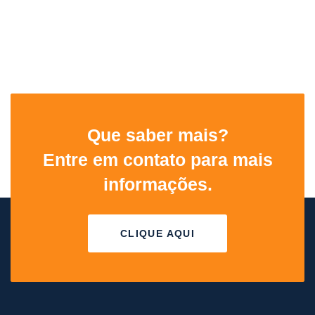
Que saber mais?
Entre em contato para mais
informações.
CLIQUE AQUI