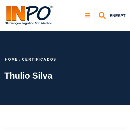
EN
ES
PT
HOME
/
CERTIFICADOS
Thulio Silva