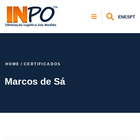
EN
ES
PT
HOME
/
CERTIFICADOS
Marcos de Sá