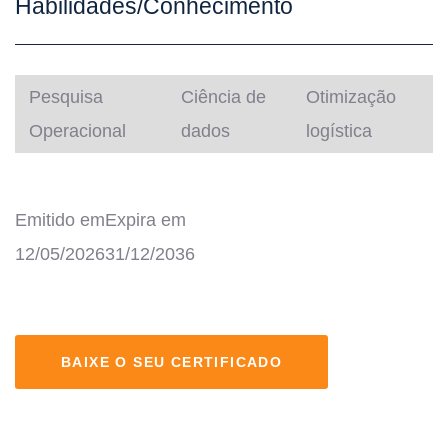
Habilidades/Conhecimento
Pesquisa
Ciência de
Otimização
Operacional
dados
logística
Emitido em
Expira em
12/05/2026
31/12/2036
BAIXE O SEU CERTIFICADO