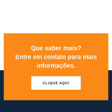
Que saber mais?
Entre em contato para mais
informações.
CLIQUE AQUI