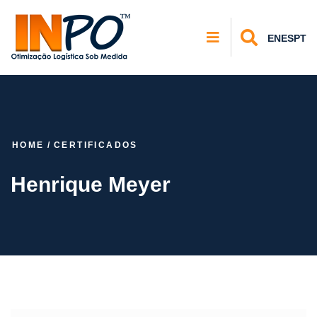
EN
ES
PT
HOME
/
CERTIFICADOS
Henrique Meyer