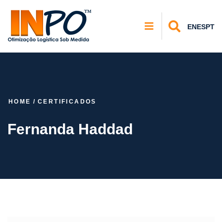
EN
ES
PT
HOME
/
CERTIFICADOS
Fernanda Haddad