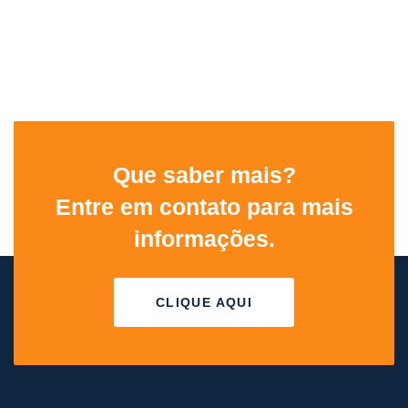
Que saber mais?
Entre em contato para mais
informações.
CLIQUE AQUI