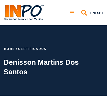
EN
ES
PT
HOME
/
CERTIFICADOS
Denisson Martins Dos
Santos