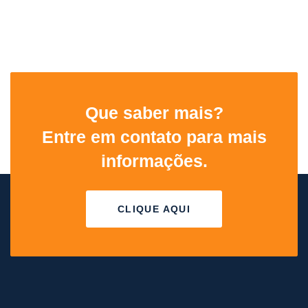
Que saber mais?
Entre em contato para mais
informações.
CLIQUE AQUI