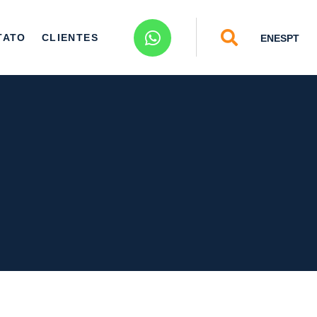
TATO
CLIENTES
EN
ES
PT