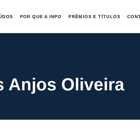
ÚDOS
POR QUE A INPO
PRÊMIOS E TÍTULOS
CON
 Anjos Oliveira