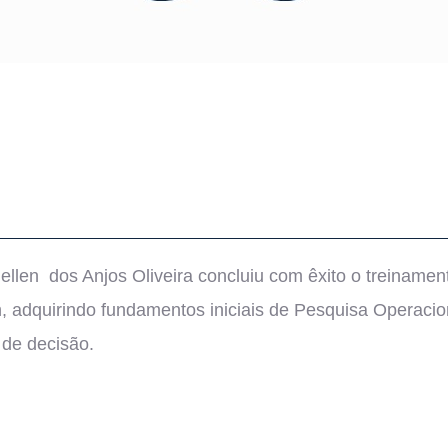
niellen dos Anjos Oliveira concluiu com êxito o treiname
 adquirindo fundamentos iniciais de Pesquisa Operaciona
 de decisão.