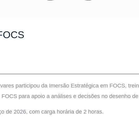
 FOCS
Tavares participou da Imersão Estratégica em FOCS, tre
a FOCS para apoio a análises e decisões no desenho de 
ço de 2026, com carga horária de 2 horas.