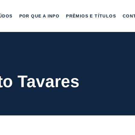
ÚDOS
POR QUE A INPO
PRÊMIOS E TÍTULOS
CON
to Tavares