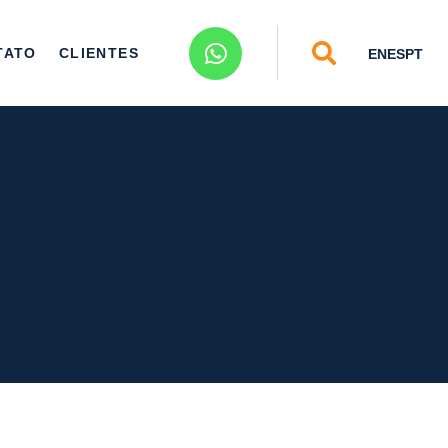
TATO
CLIENTES
EN
ES
PT