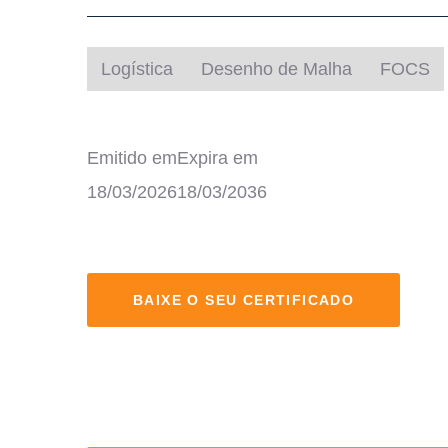
Logística
Desenho de Malha
FOCS
Emitido em
Expira em
18/03/2026
18/03/2036
BAIXE O SEU CERTIFICADO