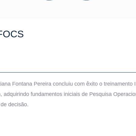
 FOCS
istiana Fontana Pereira concluiu com êxito o treinamento
 adquirindo fundamentos iniciais de Pesquisa Operaciona
 de decisão.