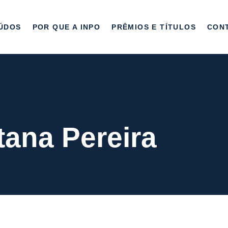
ÚDOS
POR QUE A INPO
PRÊMIOS E TÍTULOS
CON
tana Pereira