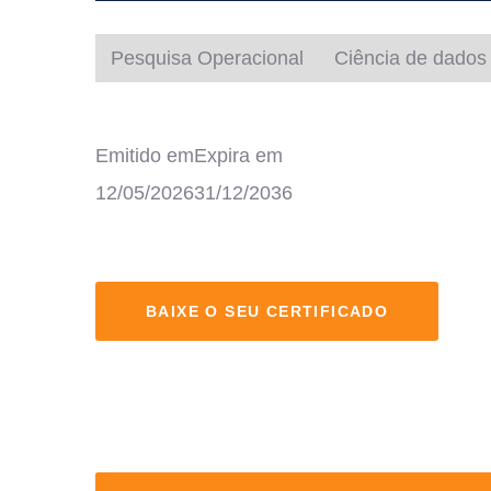
Pesquisa Operacional
Ciência de dados
Emitido em
Expira em
12/05/2026
31/12/2036
BAIXE O SEU CERTIFICADO