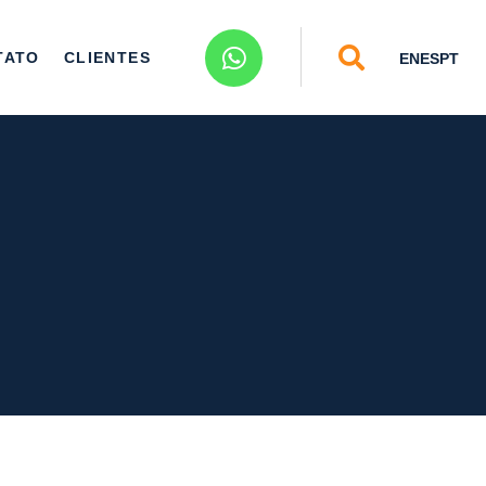
TATO
CLIENTES
EN
ES
PT