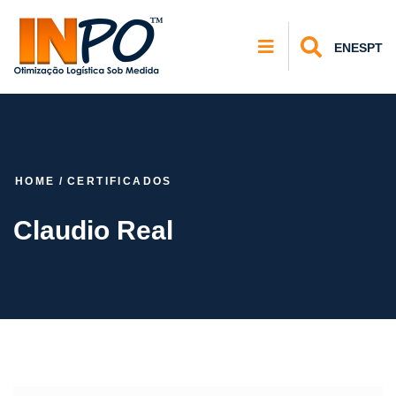
EN
ES
PT
HOME
/
CERTIFICADOS
Claudio Real