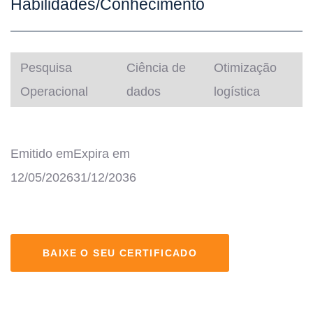
Habilidades/Conhecimento
Pesquisa
Ciência de
Otimização
Operacional
dados
logística
Emitido em
Expira em
12/05/2026
31/12/2036
BAIXE O SEU CERTIFICADO