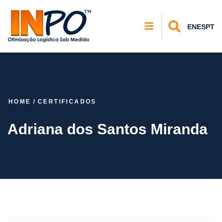
EN
ES
PT
HOME
/
CERTIFICADOS
Adriana dos Santos Miranda