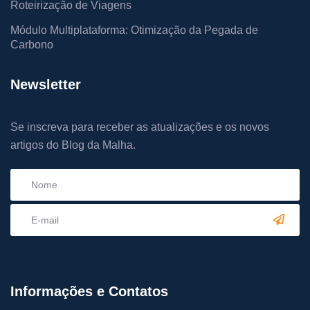
Roteirização de Viagens
Módulo Multiplataforma: Otimização da Pegada de
Carbono
Newsletter
Se inscreva para receber as atualizações e os novos
artigos do Blog da Malha.
Informações e Contatos