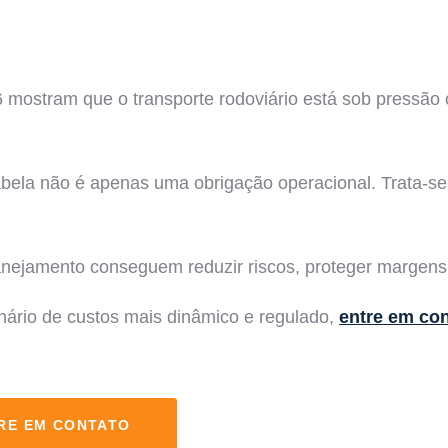
6 mostram que o transporte rodoviário está sob pressão 
bela não é apenas uma obrigação operacional. Trata-se
anejamento conseguem reduzir riscos, proteger margens 
nário de custos mais dinâmico e regulado,
entre em co
RE EM CONTATO