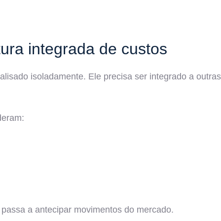
tura integrada de custos
lisado isoladamente. Ele precisa ser integrado a outras
deram:
e passa a antecipar movimentos do mercado.