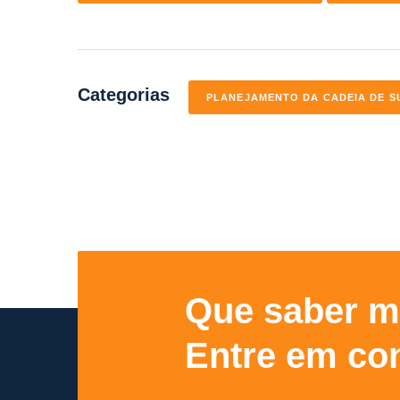
Categorias
PLANEJAMENTO DA CADEIA DE S
Que saber m
Entre em con