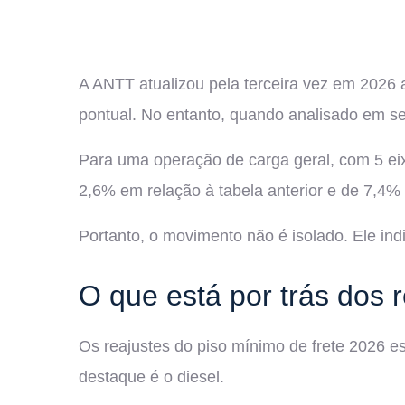
A ANTT atualizou pela terceira vez em 2026 a 
pontual. No entanto, quando analisado em seq
Para uma operação de carga geral, com 5 ei
2,6% em relação à tabela anterior e de 7,4% f
Portanto, o movimento não é isolado. Ele in
O que está por trás dos 
Os reajustes do piso mínimo de frete 2026 es
destaque é o diesel.