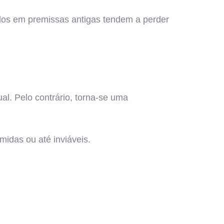
dos em premissas antigas tendem a perder
al. Pelo contrário, torna-se uma
idas ou até inviáveis.