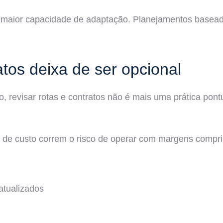
ge maior capacidade de adaptação. Planejamentos basea
atos deixa de ser opcional
, revisar rotas e contratos não é mais uma prática pontu
de custo correm o risco de operar com margens comprim
atualizados