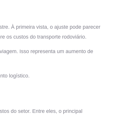
tre. À primeira vista, o ajuste pode parecer
e os custos do transporte rodoviário.
r viagem. Isso representa um aumento de
to logístico.
s do setor. Entre eles, o principal