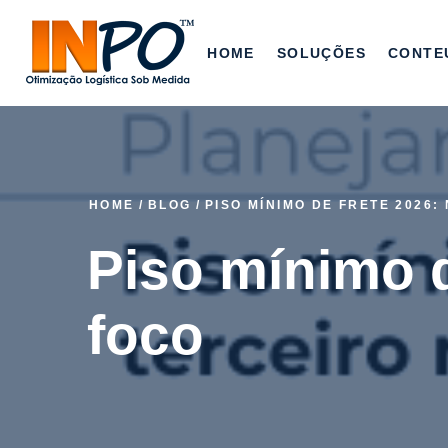
HOME
SOLUÇÕES
CONTE
HOME
/
BLOG
/
PISO MÍNIMO DE FRETE 2026
Piso mínimo d
foco