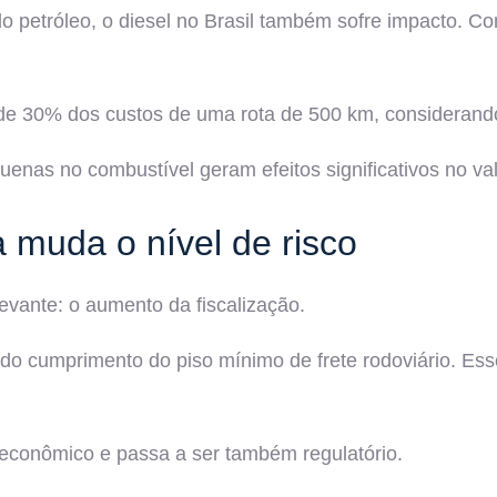
 petróleo, o diesel no Brasil também sofre impacto. Com
 de 30% dos custos de uma rota de 500 km, considerando 
s no combustível geram efeitos significativos no valor
a muda o nível de risco
levante: o aumento da fiscalização.
do cumprimento do piso mínimo de frete rodoviário. Es
 econômico e passa a ser também regulatório.