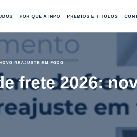
ÚDOS
POR QUE A INPO
PRÊMIOS E TÍTULOS
CON
: NOVO REAJUSTE EM FOCO
e frete 2026: no