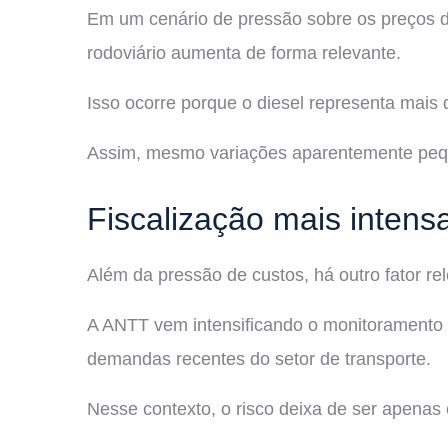
Em um cenário de pressão sobre os preços do
rodoviário aumenta de forma relevante.
Isso ocorre porque o diesel representa mais
Assim, mesmo variações aparentemente pequena
Fiscalização mais intens
Além da pressão de custos, há outro fator re
A ANTT vem intensificando o monitoramento 
demandas recentes do setor de transporte.
Nesse contexto, o risco deixa de ser apenas