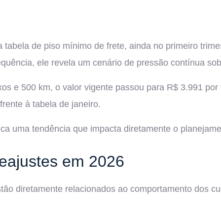
tabela de piso mínimo de frete, ainda no primeiro trimes
uência, ele revela um cenário de pressão contínua sobr
xos e 500 km, o valor vigente passou para R$ 3.991 po
rente à tabela de janeiro.
dica uma tendência que impacta diretamente o planejamen
reajustes em 2026
tão diretamente relacionados ao comportamento dos custo