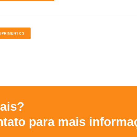
UPRIMENTOS
ais?
tato para mais informa