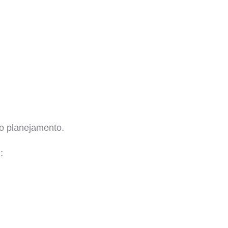
no planejamento.
: