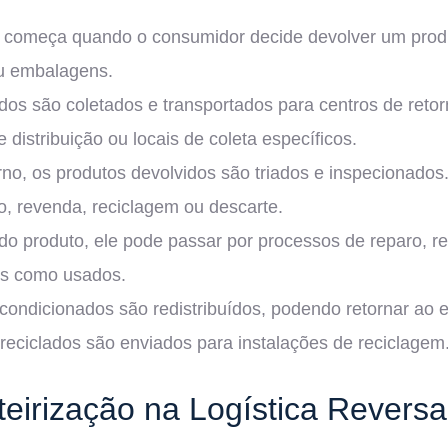
começa quando o consumidor decide devolver um produt
ou embalagens.
idos são coletados e transportados para centros de reto
 distribuição ou locais de coleta específicos.
no, os produtos devolvidos são triados e inspecionados
o, revenda, reciclagem ou descarte.
 produto, ele pode passar por processos de reparo, r
os como usados.
econdicionados são redistribuídos, podendo retornar ao
eciclados são enviados para instalações de reciclagem
eirização na Logística Reversa