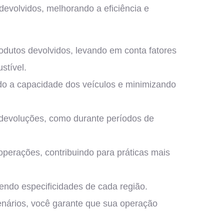
 devolvidos, melhorando a eficiência e
rodutos devolvidos, levando em conta fatores
stível.
do a capacidade dos veículos e minimizando
 devoluções, como durante períodos de
perações, contribuindo para práticas mais
dendo especificidades de cada região.
enários, você garante que sua operação