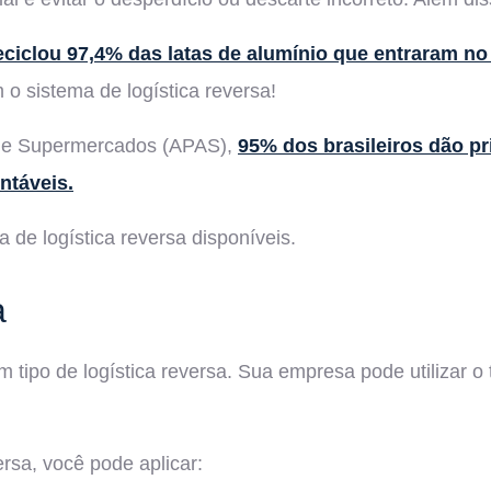
reciclou 97,4% das latas de alumínio que entraram 
o sistema de logística reversa!
 de Supermercados (APAS),
95% dos brasileiros dão pr
ntáveis.
 de logística reversa disponíveis.
a
tipo de logística reversa. Sua empresa pode utilizar o t
rsa, você pode aplicar: