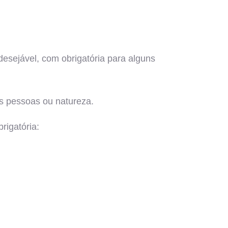
esejável, com obrigatória para alguns
s pessoas ou natureza.
rigatória: