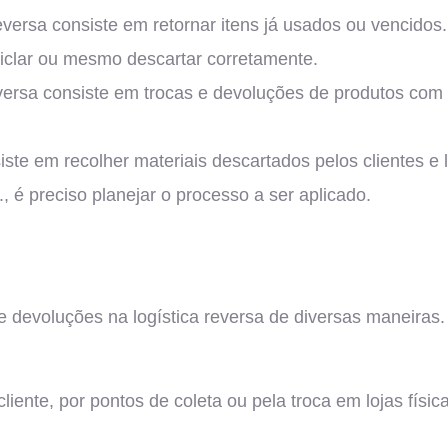
 reversa consiste em retornar itens já usados ou vencid
iclar ou mesmo descartar corretamente.
reversa consiste em trocas e devoluções de produtos co
iste em recolher materiais descartados pelos clientes e l
, é preciso planejar o processo a ser aplicado.
e devoluções na logística reversa de diversas maneiras
liente, por pontos de coleta ou pela troca em lojas fís