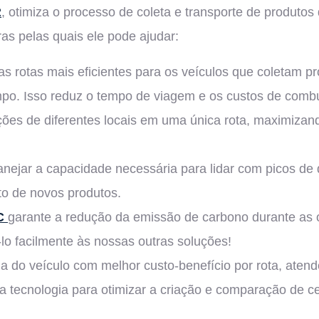
R
, otimiza o processo de coleta e transporte de produtos
as pelas quais ele pode ajudar:
as rotas mais eficientes para os veículos que coletam p
mpo. Isso reduz o tempo de viagem e os custos de combu
ões de diferentes locais em uma única rota, maximizan
nejar a capacidade necessária para lidar com picos de
o de novos produtos.
C
garante a redução da emissão de carbono durante as o
lo facilmente às nossas outras soluções!
ha do veículo com melhor custo-benefício por rota, aten
a tecnologia para otimizar a criação e comparação de c