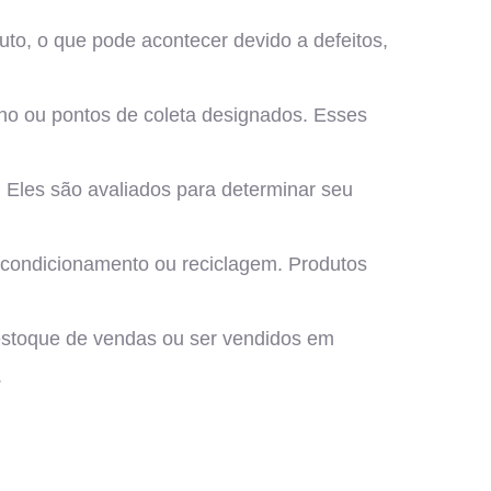
o, o que pode acontecer devido a defeitos,
rno ou pontos de coleta designados. Esses
. Eles são avaliados para determinar seu
econdicionamento ou reciclagem. Produtos
 estoque de vendas ou ser vendidos em
.