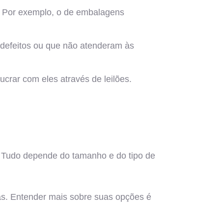
os. Por exemplo, o de embalagens
m defeitos ou que não atenderam às
ucrar com eles através de leilões.
. Tudo depende do tamanho e do tipo de
icas. Entender mais sobre suas opções é