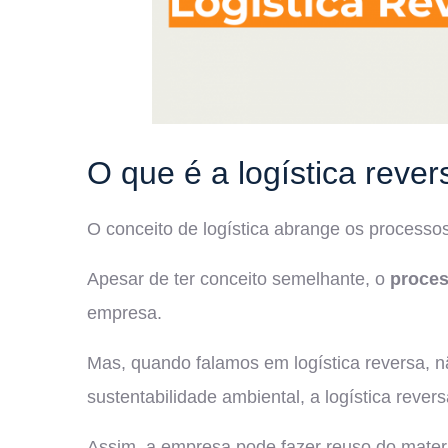
O que é a logística rever
O conceito de logística abrange os processo
Apesar de ter conceito semelhante, o
proces
empresa.
Mas, quando falamos em logística reversa, 
sustentabilidade ambiental, a logística reve
Assim, a empresa pode fazer reuso do materia