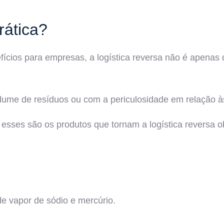
rática?
cios para empresas, a logística reversa não é apenas d
olume de resíduos ou com a periculosidade em relação à
, esses são os produtos que tornam a logística reversa ob
de vapor de sódio e mercúrio.