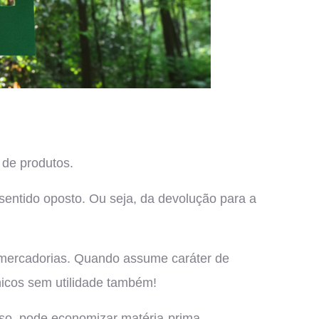
 de produtos.
 sentido oposto. Ou seja, da devolução para a
 mercadorias. Quando assume caráter de
nicos sem utilidade também!
sso, pode economizar matéria-prima.