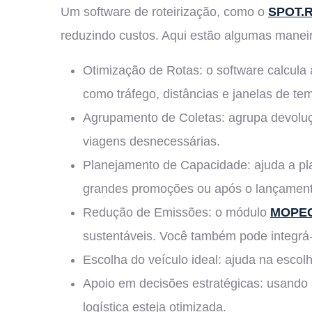
Um software de roteirização, como o
SPOT.
reduzindo custos. Aqui estão algumas maneir
Otimização de Rotas: o software calcula 
como tráfego, distâncias e janelas de te
Agrupamento de Coletas: agrupa devoluç
viagens desnecessárias.
Planejamento de Capacidade: ajuda a pla
grandes promoções ou após o lançament
Redução de Emissões: o módulo
MOPE
sustentáveis. Você também pode integrá-
Escolha do veículo ideal: ajuda na escol
Apoio em decisões estratégicas: usando 
logística esteja otimizada.