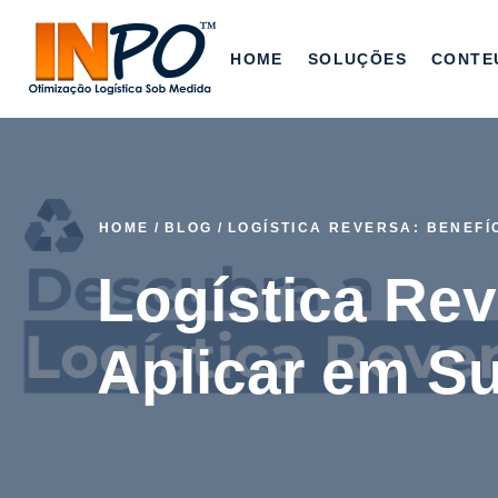
HOME
SOLUÇÕES
CONTE
HOME
/
BLOG
/
LOGÍSTICA REVERSA: BENEFÍ
Logística Re
Aplicar em S