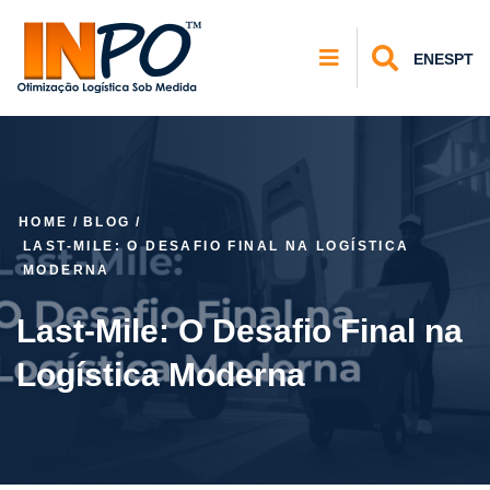
EN
ES
PT
HOME
/
BLOG
/
LAST-MILE: O DESAFIO FINAL NA LOGÍSTICA
MODERNA
Last-Mile: O Desafio Final na
Logística Moderna