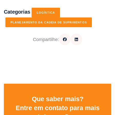
Categorias
LOGÍSTICA
PLANEJAMENTO DA CADEIA DE SUPRIMENTOS
Compartilhe:
Que saber mais?
Entre em contato para mais